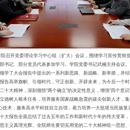
子学院召开党委理论学习中心组（扩大）会议，围绕学习宣传贯彻
部书记、部分党员代表参加学习。学院党委书记武楠主持会议。
领学了大会报告中提出的一系列新思路、新战略、新举措，并结
报告高举旗帜、引领时代，守正创新、开辟未来，为今后一个时
十大精神，深刻领悟“两个确立”的决定性意义，增强“四个意识”、
立德树人根本任务，培养服务国家战略急需的拔尖创新人才，集
核心技术，服务高水平科技自立自强，着力培养一大批堪当民族复
十大报告全面总结了过去五年的工作和新时代十年的伟大变革，
思主义真理光辉。全院师生要切实用党的二十大精神统一思想、