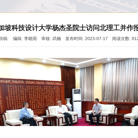
加坡科技设计大学杨杰圣院士访问北理工并作
供稿:
编辑: 李晓雨
审核: 武楠
发布时间: 2023-07-17
阅读次数:
81