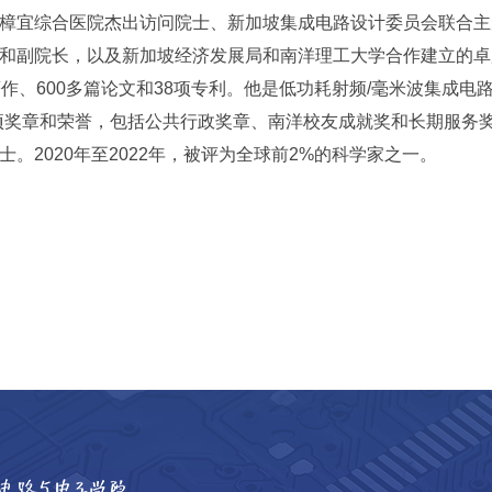
樟宜综合医院杰出访问院士、新加坡集成电路设计委员会联合主
和副院长，以及新加坡经济发展局和南洋理工大学合作建立的卓越
作、600多篇论文和38项专利。他是低功耗射频/毫米波集成电
多项奖章和荣誉，包括公共行政奖章、南洋校友成就奖和长期服务
。2020年至2022年，被评为全球前2%的科学家之一。