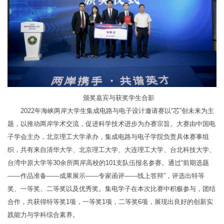
颁奖嘉宾与获奖学生合影
2022年海峡两岸大学生集成电路与电子设计邀请赛以“芯”创未来为主
题，以推动两岸学术交流，促进科学技术进步为办赛宗旨。大赛由中国电
子学会主办，北京理工大学承办，集成电路与电子学院负责具体赛事组
织，共有来自清华大学、北京理工大学、大连理工大学、台北科技大学、
台湾中原大学等30余所两岸高校的101支队伍报名参赛。通过“前期选题
——作品准备——成果展示——专家函评——线上答辩”，评选出特等
奖、一等奖、二等奖以及优秀奖。集电学子在本次比赛中积极参与，团结
合作，共获得特等奖1项，一等奖1项，二等奖6项，展现出良好的创新实
践能力与学科综合素养。