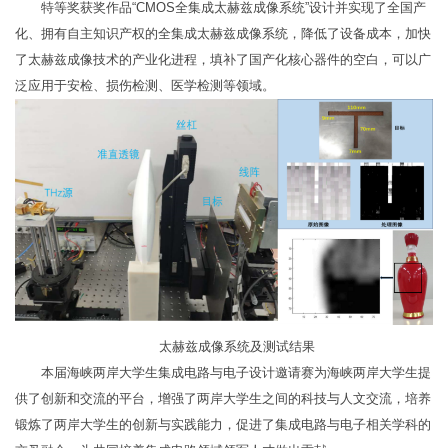
特等奖获奖作品“CMOS全集成太赫兹成像系统”设计并实现了全国产
化、拥有自主知识产权的全集成太赫兹成像系统，降低了设备成本，加快
了太赫兹成像技术的产业化进程，填补了国产化核心器件的空白，可以广
泛应用于安检、损伤检测、医学检测等领域。
太赫兹成像系统及测试结果
本届海峡两岸大学生集成电路与电子设计邀请赛为海峡两岸大学生提
供了创新和交流的平台，增强了两岸大学生之间的科技与人文交流，培养
锻炼了两岸大学生的创新与实践能力，促进了集成电路与电子相关学科的