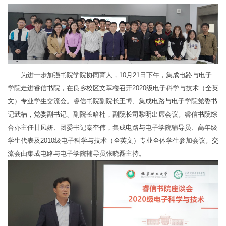
为进一步加强书院学院协同育人，10月21日下午，集成电路与电子
学院走进睿信书院，在良乡校区文萃楼召开2020级电子科学与技术（全英
文）专业学生交流会。睿信书院副院长王博、集成电路与电子学院党委书
记武楠，党委副书记、副院长哈楠，副院长司黎明出席会议。睿信书院综
合办主任甘凤妍、团委书记秦奎伟，集成电路与电子学院辅导员、高年级
学生代表及2010级电子科学与技术（全英文）专业全体学生参加会议。交
流会由集成电路与电子学院辅导员张晓磊主持。