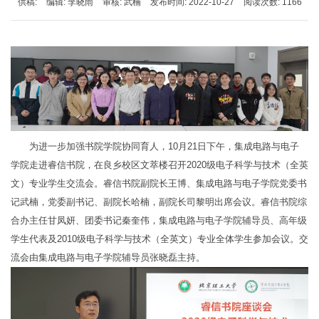
供稿:
编辑: 李晓雨
审核: 武楠
发布时间: 2022-10-27
阅读次数:
1166
为进一步加强书院学院协同育人，10月21日下午，集成电路与电子
学院走进睿信书院，在良乡校区文萃楼召开2020级电子科学与技术（全英
文）专业学生交流会。睿信书院副院长王博、集成电路与电子学院党委书
记武楠，党委副书记、副院长哈楠，副院长司黎明出席会议。睿信书院综
合办主任甘凤妍、团委书记秦奎伟，集成电路与电子学院辅导员、高年级
学生代表及2010级电子科学与技术（全英文）专业全体学生参加会议。交
流会由集成电路与电子学院辅导员张晓磊主持。