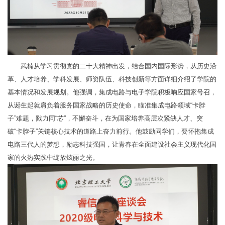
武楠从学习贯彻党的二十大精神出发，结合国内国际形势，从历史沿
革、人才培养、学科发展、师资队伍、科技创新等方面详细介绍了学院的
基本情况和发展规划。他强调，集成电路与电子学院积极响应国家号召，
从诞生起就肩负着服务国家战略的历史使命，瞄准集成电路领域“卡脖
子”难题，戮力同“芯”，不懈奋斗，在为国家培养高层次紧缺人才、突
破“卡脖子”关键核心技术的道路上奋力前行。他鼓励同学们，要怀抱集成
电路三代人的梦想，励志科技强国，让青春在全面建设社会主义现代化国
家的火热实践中绽放炫丽之光。