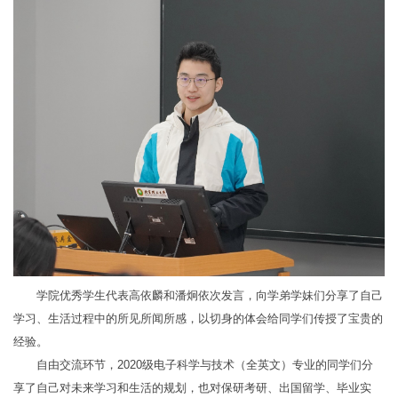
学院优秀学生代表高依麟和潘炯依次发言，向学弟学妹们分享了自己
学习、生活过程中的所见所闻所感，以切身的体会给同学们传授了宝贵的
经验。
自由交流环节，2020级电子科学与技术（全英文）专业的同学们分
享了自己对未来学习和生活的规划，也对保研考研、出国留学、毕业实